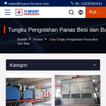
sales@huarui-furnace.com
86--13235363441
Kutipan
Tungku Pengolahan Panas Besi dan Ba
>
>
Rumah
Produk
Cina Tungku Pengolahan Panas Besi
Dan Baja
Kategori