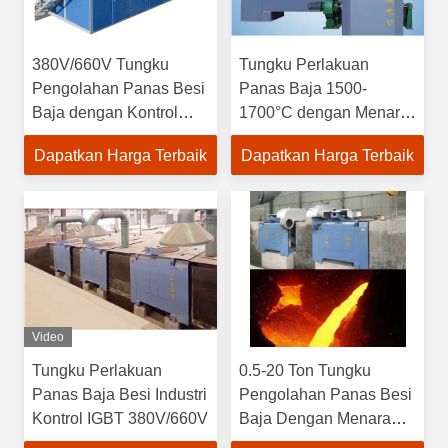
380V/660V Tungku
Tungku Perlakuan
Pengolahan Panas Besi
Panas Baja 1500-
Baja dengan Kontrol
1700°C dengan Menara
IGBT/SCR
Pendingin Tertutup
Dapatkan Harga Terbaik
Dapatkan Harga Terbaik
Video
Tungku Perlakuan
0.5-20 Ton Tungku
Panas Baja Besi Industri
Pengolahan Panas Besi
Kontrol IGBT 380V/660V
Baja Dengan Menara
Pendingin Tertutup