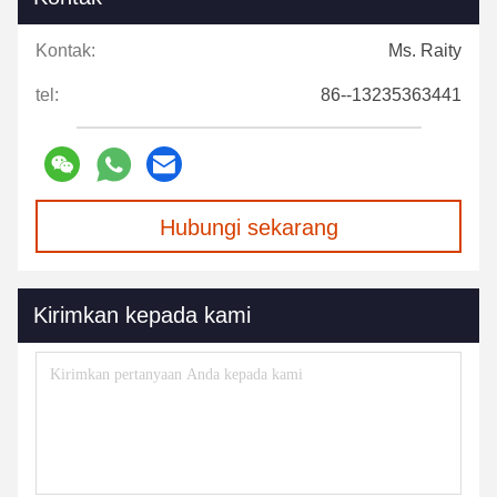
Kontak:
Ms. Raity
tel:
86--13235363441
Hubungi sekarang
Kirimkan kepada kami