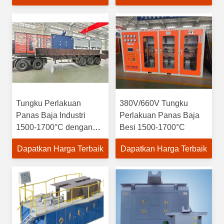
Tungku Perlakuan
380V/660V Tungku
Panas Baja Industri
Perlakuan Panas Baja
1500-1700°C dengan
Besi 1500-1700°C
Kontrol IGBT
Dapatkan Harga Terbaik
Dapatkan Harga Terbaik