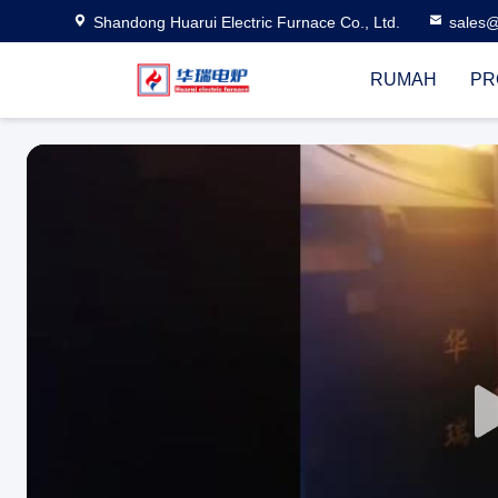
Shandong Huarui Electric Furnace Co., Ltd.
sales@
RUMAH
PR