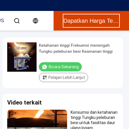
Dapatkan Harga Terbaik
US
Ketahanan tinggi Frekuensi menengah
Tungku peleburan besi Keamanan tinggi
Bicara Sekarang
Pelajari Lebih Lanjut
Video terkait
Konsumsi dan ketahanan
tinggi Tungku peleburan
besi untuk fasilitas daur
ulang logam