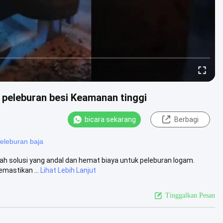
peleburan besi Keamanan tinggi
bicara sekarang
Berbagi
peleburan baja
ah solusi yang andal dan hemat biaya untuk peleburan logam.
mastikan ...
Lihat Lebih Lanjut
Tinggalkan Pesan