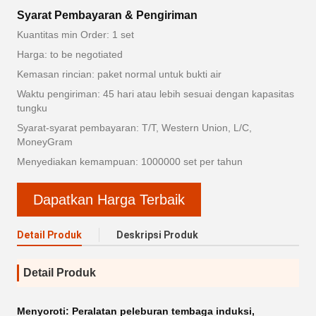
Syarat Pembayaran & Pengiriman
Kuantitas min Order: 1 set
Harga: to be negotiated
Kemasan rincian: paket normal untuk bukti air
Waktu pengiriman: 45 hari atau lebih sesuai dengan kapasitas
tungku
Syarat-syarat pembayaran: T/T, Western Union, L/C,
MoneyGram
Menyediakan kemampuan: 1000000 set per tahun
Dapatkan Harga Terbaik
Detail Produk
Deskripsi Produk
Detail Produk
Menyoroti:
Peralatan peleburan tembaga induksi
,