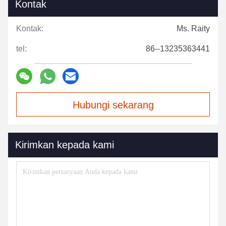
Kontak
Kontak:
Ms. Raity
tel:
86--13235363441
Hubungi sekarang
Kirimkan kepada kami