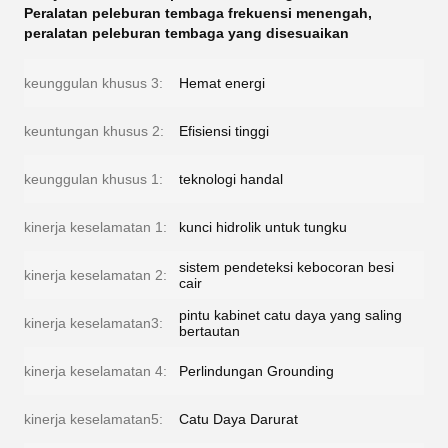
Peralatan peleburan tembaga frekuensi menengah
,
peralatan peleburan tembaga yang disesuaikan
keunggulan khusus 3:
Hemat energi
keuntungan khusus 2:
Efisiensi tinggi
keunggulan khusus 1:
teknologi handal
kinerja keselamatan 1:
kunci hidrolik untuk tungku
sistem pendeteksi kebocoran besi
kinerja keselamatan 2:
cair
pintu kabinet catu daya yang saling
kinerja keselamatan3:
bertautan
kinerja keselamatan 4:
Perlindungan Grounding
kinerja keselamatan5:
Catu Daya Darurat