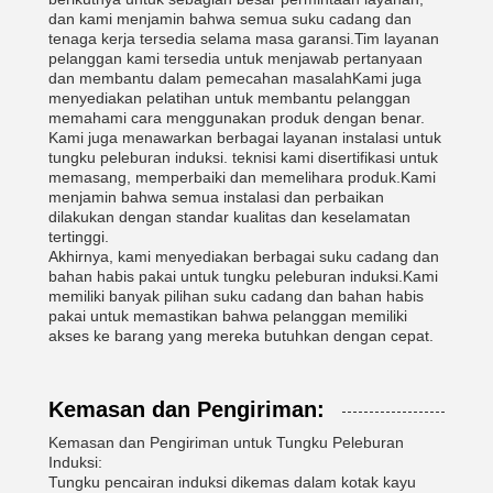
dan kami menjamin bahwa semua suku cadang dan
tenaga kerja tersedia selama masa garansi.Tim layanan
pelanggan kami tersedia untuk menjawab pertanyaan
dan membantu dalam pemecahan masalahKami juga
menyediakan pelatihan untuk membantu pelanggan
memahami cara menggunakan produk dengan benar.
Kami juga menawarkan berbagai layanan instalasi untuk
tungku peleburan induksi. teknisi kami disertifikasi untuk
memasang, memperbaiki dan memelihara produk.Kami
menjamin bahwa semua instalasi dan perbaikan
dilakukan dengan standar kualitas dan keselamatan
tertinggi.
Akhirnya, kami menyediakan berbagai suku cadang dan
bahan habis pakai untuk tungku peleburan induksi.Kami
memiliki banyak pilihan suku cadang dan bahan habis
pakai untuk memastikan bahwa pelanggan memiliki
akses ke barang yang mereka butuhkan dengan cepat.
Kemasan dan Pengiriman:
Kemasan dan Pengiriman untuk Tungku Peleburan
Induksi:
Tungku pencairan induksi dikemas dalam kotak kayu