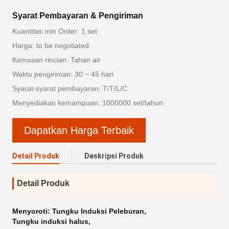
Syarat Pembayaran & Pengiriman
Kuantitas min Order: 1 set
Harga: to be negotiated
Kemasan rincian: Tahan air
Waktu pengiriman: 30 ~ 45 hari
Syarat-syarat pembayaran: T/T/L/C
Menyediakan kemampuan: 1000000 set/tahun
Dapatkan Harga Terbaik
Detail Produk
Deskripsi Produk
Detail Produk
Menyoroti:
Tungku Induksi Peleburan
,
Tungku induksi halus
,