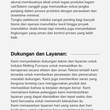
akurat,membuatnya ideal untuk tugas produksi logam
cairSistem canggih juga memastikan solusi jangka
panjang dalam proses produksi dengan perawatan dan
downtime minimal.
Tungku peleburan induksi sangat penting bagi banyak
bisnis dari operasi manufaktur kecil hingga proyek
manufaktur skala besar.tapi mereka juga menyediakan
lingkungan yang aman dan kontrol proses yang lebih
baik.
Dukungan dan Layanan:
Kami menyediakan dukungan teknis dan layanan untuk
Induksi Melting Furnace untuk memastikan itu
beroperasi secara efisien dan aman.Teknisi terlatih kami
tersedia untuk memberikan perawatan dan pemecahan
masalah dukungan. Kami juga memberikan saran yang
berguna tentang cara menggunakan produk dan
memastikan bahwa ia berjalan dengan benar. Kami
memahami bahwa pelanggan kami membutuhkan
layanan yang dapat diandalkan dan tepat waktu dan
kami berusaha untuk memenuhi kebutuhan itu.
Kami menawarkan layanan hari yang sama dan hari
berikutnya untuk sebagian besar permintaan layanan,