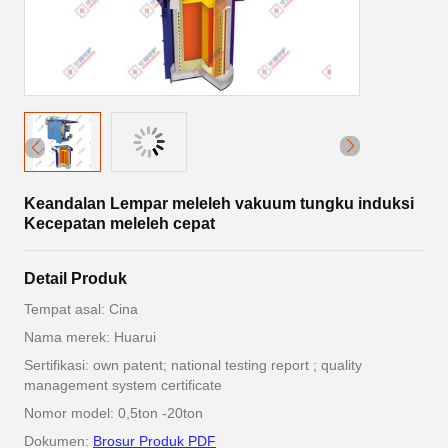
Keandalan Lempar meleleh vakuum tungku induksi
Kecepatan meleleh cepat
Detail Produk
Tempat asal: Cina
Nama merek: Huarui
Sertifikasi: own patent; national testing report ; quality
management system certificate
Nomor model: 0,5ton -20ton
Dokumen:
Brosur Produk PDF