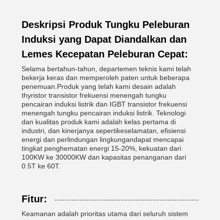
Deskripsi Produk Tungku Peleburan
Induksi yang Dapat Diandalkan dan
Lemes Kecepatan Peleburan Cepat:
Selama bertahun-tahun, departemen teknis kami telah
bekerja keras dan memperoleh paten untuk beberapa
penemuan.Produk yang telah kami desain adalah
thyristor transistor frekuensi menengah tungku
pencairan induksi listrik dan IGBT transistor frekuensi
menengah tungku pencairan induksi listrik. Teknologi
dan kualitas produk kami adalah kelas pertama di
industri, dan kinerjanya seperti
keselamatan, efisiensi
energi dan perlindungan lingkungan
dapat mencapai
tingkat penghematan energi 15-20%, kekuatan dari
100KW ke 30000KW dan kapasitas penanganan dari
0.5T ke 60T.
Fitur:
Keamanan adalah prioritas utama dari seluruh sistem