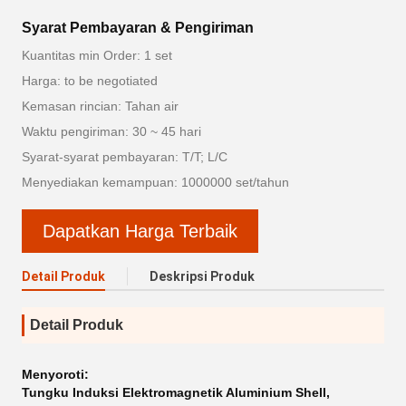
Syarat Pembayaran & Pengiriman
Kuantitas min Order: 1 set
Harga: to be negotiated
Kemasan rincian: Tahan air
Waktu pengiriman: 30 ~ 45 hari
Syarat-syarat pembayaran: T/T; L/C
Menyediakan kemampuan: 1000000 set/tahun
Dapatkan Harga Terbaik
Detail Produk
Deskripsi Produk
Detail Produk
Menyoroti:
Tungku Induksi Elektromagnetik Aluminium Shell
,