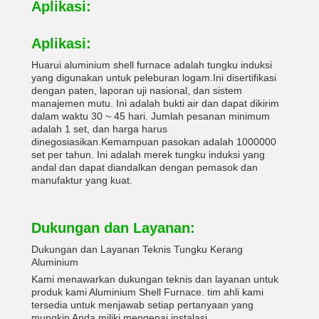
Aplikasi:
Aplikasi:
Huarui aluminium shell furnace adalah tungku induksi
yang digunakan untuk peleburan logam.Ini disertifikasi
dengan paten, laporan uji nasional, dan sistem
manajemen mutu. Ini adalah bukti air dan dapat dikirim
dalam waktu 30 ~ 45 hari. Jumlah pesanan minimum
adalah 1 set, dan harga harus
dinegosiasikan.Kemampuan pasokan adalah 1000000
set per tahun. Ini adalah merek tungku induksi yang
andal dan dapat diandalkan dengan pemasok dan
manufaktur yang kuat.
Dukungan dan Layanan:
Dukungan dan Layanan Teknis Tungku Kerang
Aluminium
Kami menawarkan dukungan teknis dan layanan untuk
produk kami Aluminium Shell Furnace. tim ahli kami
tersedia untuk menjawab setiap pertanyaan yang
mungkin Anda miliki mengenai instalasi,