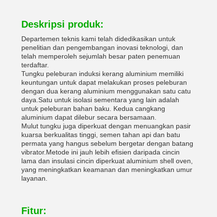
Deskripsi produk:
Departemen teknis kami telah didedikasikan untuk
penelitian dan pengembangan inovasi teknologi, dan
telah memperoleh sejumlah besar paten penemuan
terdaftar.
Tungku peleburan induksi kerang aluminium memiliki
keuntungan untuk dapat melakukan proses peleburan
dengan dua kerang aluminium menggunakan satu catu
daya.Satu untuk isolasi sementara yang lain adalah
untuk peleburan bahan baku. Kedua cangkang
aluminium dapat dilebur secara bersamaan.
Mulut tungku juga diperkuat dengan menuangkan pasir
kuarsa berkualitas tinggi, semen tahan api dan batu
permata yang hangus sebelum bergetar dengan batang
vibrator.Metode ini jauh lebih efisien daripada cincin
lama dan insulasi cincin diperkuat aluminium shell oven,
yang meningkatkan keamanan dan meningkatkan umur
layanan.
Fitur: