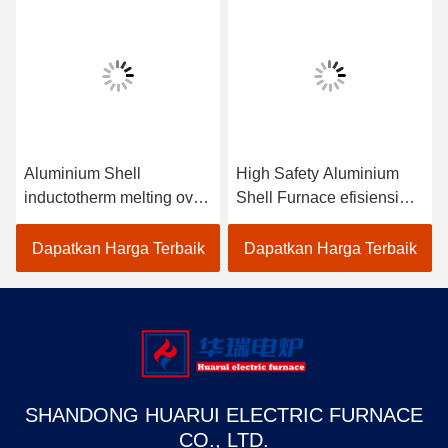
Aluminium Shell
High Safety Aluminium
inductotherm melting oven
Shell Furnace efisiensi
Keamanan tinggi
tinggi Umur panjang
Dapatkan Harga Terbaik
Dapatkan Harga Terbaik
SHANDONG HUARUI ELECTRIC FURNACE
CO., LTD.