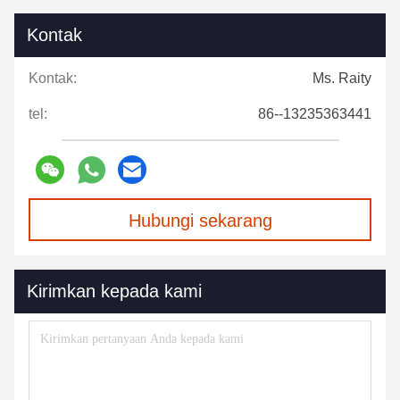
Kontak
Kontak:
Ms. Raity
tel:
86--13235363441
Hubungi sekarang
Kirimkan kepada kami