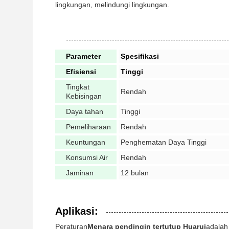
lingkungan, melindungi lingkungan.
Parameter
Spesifikasi
Efisiensi
Tinggi
Tingkat
Rendah
Kebisingan
Daya tahan
Tinggi
Pemeliharaan
Rendah
Keuntungan
Penghematan Daya Tinggi
Konsumsi Air
Rendah
Jaminan
12 bulan
Aplikasi:
Peraturan
Menara pendingin tertutup Huarui
adalah