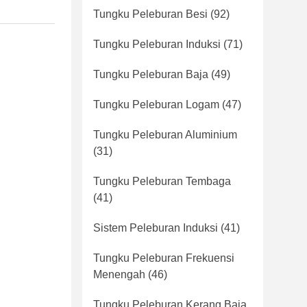
Tungku Peleburan Besi
(92)
Tungku Peleburan Induksi
(71)
Tungku Peleburan Baja
(49)
Tungku Peleburan Logam
(47)
Tungku Peleburan Aluminium
(31)
Tungku Peleburan Tembaga
(41)
Sistem Peleburan Induksi
(41)
Tungku Peleburan Frekuensi
Menengah
(46)
Tungku Peleburan Kerang Baja