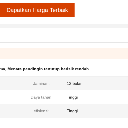
Dapatkan Harga Terbaik
ama
,
Menara pendingin tertutup berisik rendah
Jaminan:
12 bulan
Daya tahan:
Tinggi
efisiensi:
Tinggi