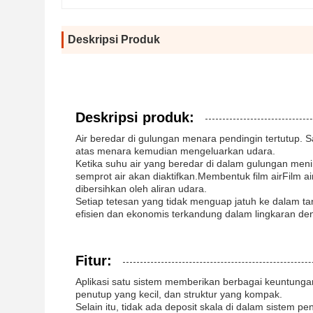
Deskripsi Produk
Deskripsi produk:
Air beredar di gulungan menara pendingin tertutup. S
atas menara kemudian mengeluarkan udara.
Ketika suhu air yang beredar di dalam gulungan meni
semprot air akan diaktifkan.Membentuk film airFilm 
dibersihkan oleh aliran udara.
Setiap tetesan yang tidak menguap jatuh ke dalam ta
efisien dan ekonomis terkandung dalam lingkaran de
Fitur:
Aplikasi satu sistem memberikan berbagai keuntungan,
penutup yang kecil, dan struktur yang kompak.
Selain itu, tidak ada deposit skala di dalam sistem p