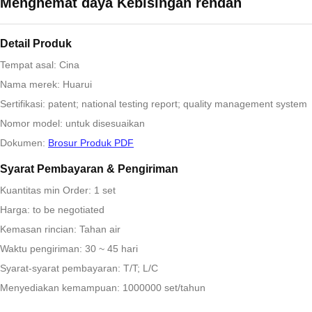
Menghemat daya Kebisingan rendah
Detail Produk
Tempat asal: Cina
Nama merek: Huarui
Sertifikasi: patent; national testing report; quality management system
Nomor model: untuk disesuaikan
Dokumen:
Brosur Produk PDF
Syarat Pembayaran & Pengiriman
Kuantitas min Order: 1 set
Harga: to be negotiated
Kemasan rincian: Tahan air
Waktu pengiriman: 30 ~ 45 hari
Syarat-syarat pembayaran: T/T; L/C
Menyediakan kemampuan: 1000000 set/tahun