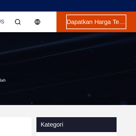
Dapatkan Harga Terbaik
US
dah
Kategori