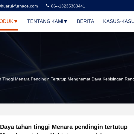
huarui-furnace.com
86--13235363441
ODUK
TENTANG KAMI
BERITA
KASUS-KAS
 Tinggi Menara Pendingin Tertutup Menghemat Daya Kebisingan Ren
Daya tahan tinggi Menara pendingin tertutup