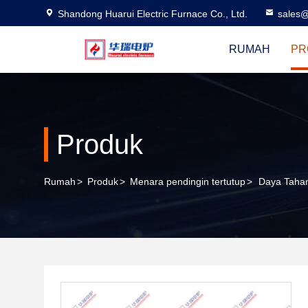
Shandong Huarui Electric Furnace Co., Ltd.
sales@
RUMAH
PR
Produk
Rumah
>
Produk
>
Menara pendingin tertutup
>
Daya Tahan