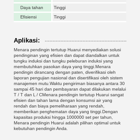
Daya tahan
Tinggi
Efisiensi
Tinggi
Aplikasi:
Menara pendingin tertutup Huarui menyediakan solusi
pendinginan yang efisien dan dapat diandalkan untuk
tungku induksi dan tungku peleburan induksi yang
membutuhkan pasokan daya yang tinggi.Menara
pendingin dirancang dengan paten, diverifikasi oleh
laporan pengujian nasional dan disertifikasi oleh sistem
manajemen mutu.Waktu pengiriman biasanya antara 30
sampai 45 hari dan pembayaran dapat dilakukan melalui
T / T dan L / CMenara pendingin tertutup Huarui sangat
efisien dan tahan lama dengan konsumsi air yang
rendah dan biaya pemeliharaan yang rendah,
memberikan penghematan daya yang tinggi.Dengan
kapasitas produksi hingga 1000000 set per tahun,
Menara pendingin Huarui adalah pilihan optimal untuk
kebutuhan pendingin Anda.