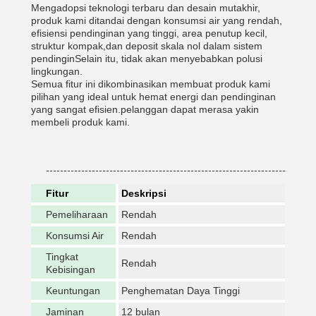
Mengadopsi teknologi terbaru dan desain mutakhir,
produk kami ditandai dengan konsumsi air yang rendah,
efisiensi pendinginan yang tinggi, area penutup kecil,
struktur kompak,dan deposit skala nol dalam sistem
pendinginSelain itu, tidak akan menyebabkan polusi
lingkungan.
Semua fitur ini dikombinasikan membuat produk kami
pilihan yang ideal untuk hemat energi dan pendinginan
yang sangat efisien.pelanggan dapat merasa yakin
membeli produk kami.
Fitur
Deskripsi
Pemeliharaan
Rendah
Konsumsi Air
Rendah
Tingkat
Rendah
Kebisingan
Keuntungan
Penghematan Daya Tinggi
Jaminan
12 bulan