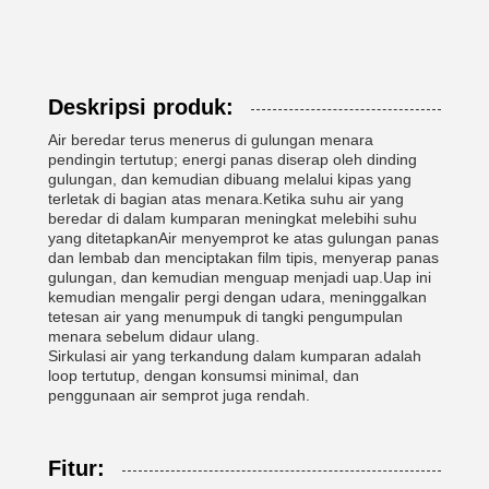
Deskripsi produk:
Air beredar terus menerus di gulungan menara
pendingin tertutup; energi panas diserap oleh dinding
gulungan, dan kemudian dibuang melalui kipas yang
terletak di bagian atas menara.Ketika suhu air yang
beredar di dalam kumparan meningkat melebihi suhu
yang ditetapkanAir menyemprot ke atas gulungan panas
dan lembab dan menciptakan film tipis, menyerap panas
gulungan, dan kemudian menguap menjadi uap.Uap ini
kemudian mengalir pergi dengan udara, meninggalkan
tetesan air yang menumpuk di tangki pengumpulan
menara sebelum didaur ulang.
Sirkulasi air yang terkandung dalam kumparan adalah
loop tertutup, dengan konsumsi minimal, dan
penggunaan air semprot juga rendah.
Fitur: