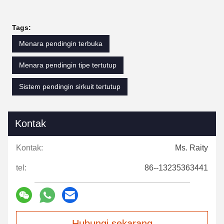
Tags:
Menara pendingin terbuka
Menara pendingin tipe tertutup
Sistem pendingin sirkuit tertutup
Kontak
Kontak:
Ms. Raity
tel:
86--13235363441
Hubungi sekarang