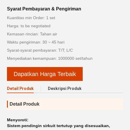
Syarat Pembayaran & Pengiriman
Kuantitas min Order: 1 set
Harga: to be negotiated
Kemasan rincian: Tahan air
Waktu pengiriman: 30 ~ 45 hari
Syarat-syarat pembayaran: T/T; L/C
Menyediakan kemampuan: 1000000 set/tahun
Dapatkan Harga Terbaik
Detail Produk
Deskripsi Produk
Detail Produk
Menyoroti:
Sistem pendingin sirkuit tertutup yang disesuaikan
,