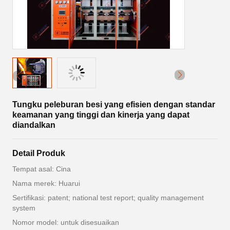
Tungku peleburan besi yang efisien dengan standar
keamanan yang tinggi dan kinerja yang dapat
diandalkan
Detail Produk
Tempat asal: Cina
Nama merek: Huarui
Sertifikasi: patent; national test report; quality management
system
Nomor model: untuk disesuaikan