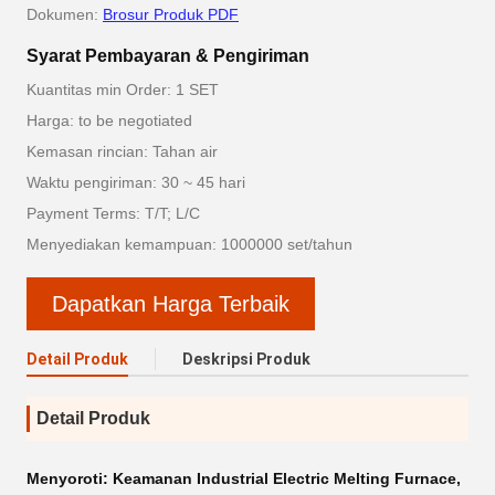
Dokumen:
Brosur Produk PDF
Syarat Pembayaran & Pengiriman
Kuantitas min Order: 1 SET
Harga: to be negotiated
Kemasan rincian: Tahan air
Waktu pengiriman: 30 ~ 45 hari
Payment Terms: T/T; L/C
Menyediakan kemampuan: 1000000 set/tahun
Dapatkan Harga Terbaik
Detail Produk
Deskripsi Produk
Detail Produk
Menyoroti:
Keamanan Industrial Electric Melting Furnace
,