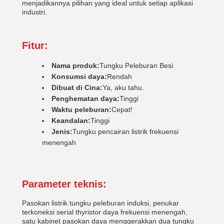
menjadikannya pilihan yang ideal untuk setiap aplikasi
industri.
Fitur:
Nama produk:
Tungku Peleburan Besi
Konsumsi daya:
Rendah
Dibuat di Cina:
Ya, aku tahu.
Penghematan daya:
Tinggi
Waktu peleburan:
Cepat!
Keandalan:
Tinggi
Jenis:
Tungku pencairan listrik frekuensi
menengah
Parameter teknis:
Pasokan listrik tungku peleburan induksi, penukar
terkoneksi serial thyristor daya frekuensi menengah,
satu kabinet pasokan daya menggerakkan dua tungku