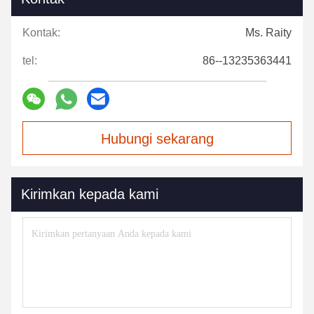
Kontak:
Ms. Raity
tel:
86--13235363441
Hubungi sekarang
Kirimkan kepada kami