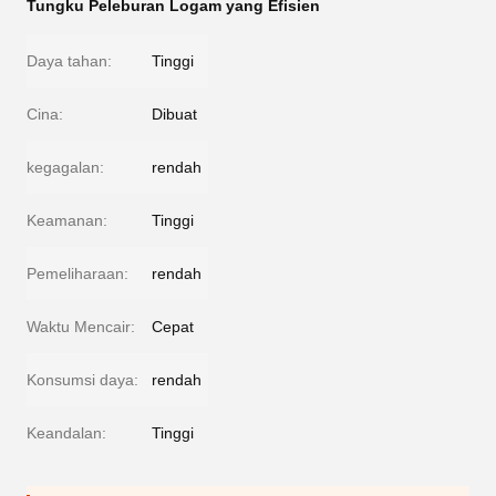
Tungku Peleburan Logam yang Efisien
Daya tahan:
Tinggi
Cina:
Dibuat
kegagalan:
rendah
Keamanan:
Tinggi
Pemeliharaan:
rendah
Waktu Mencair:
Cepat
Konsumsi daya:
rendah
Keandalan:
Tinggi