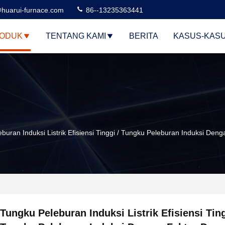
huarui-furnace.com
86--13235363441
ODUK
TENTANG KAMI
BERITA
KASUS-KAS
buran Induksi Listrik Efisiensi Tinggi / Tungku Peleburan Induksi Den
Tungku Peleburan Induksi Listrik Efisiensi Ting