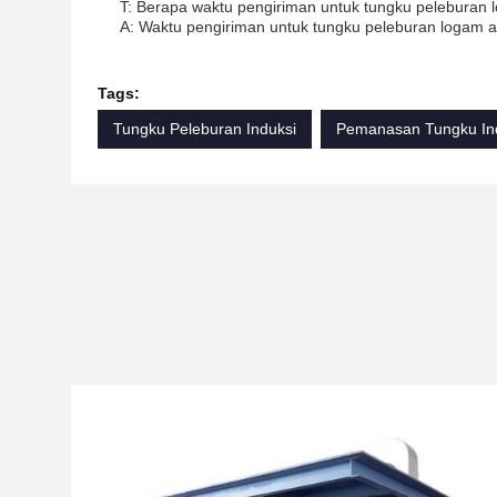
T: Berapa waktu pengiriman untuk tungku peleburan
A: Waktu pengiriman untuk tungku peleburan logam ad
Tags:
Tungku Peleburan Induksi
Pemanasan Tungku In