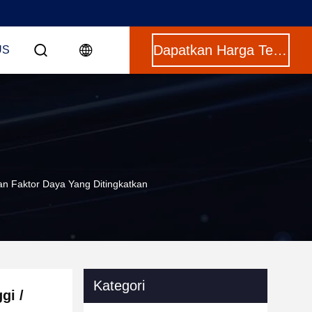
Dapatkan Harga Terbaik
US
gan Faktor Daya Yang Ditingkatkan
Kategori
gi /