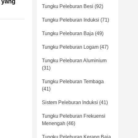
 yang
Tungku Peleburan Besi
(92)
Tungku Peleburan Induksi
(71)
Tungku Peleburan Baja
(49)
Tungku Peleburan Logam
(47)
Tungku Peleburan Aluminium
(31)
Tungku Peleburan Tembaga
(41)
Sistem Peleburan Induksi
(41)
Tungku Peleburan Frekuensi
Menengah
(46)
Tungku Peleburan Kerang Baja