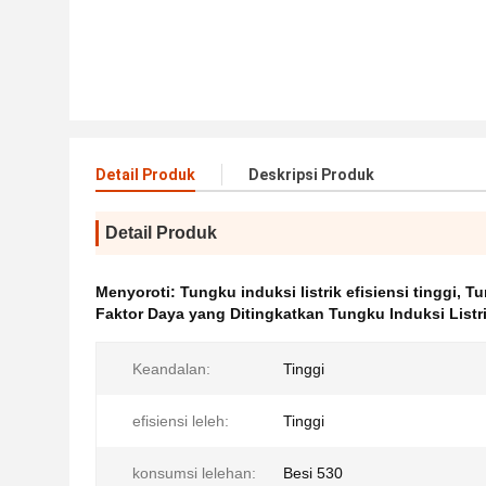
Detail Produk
Deskripsi Produk
Detail Produk
Menyoroti:
Tungku induksi listrik efisiensi tinggi
,
Tu
Faktor Daya yang Ditingkatkan Tungku Induksi Listr
Keandalan:
Tinggi
efisiensi leleh:
Tinggi
konsumsi lelehan:
Besi 530