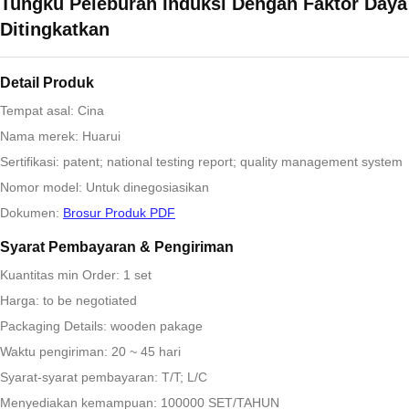
Tungku Peleburan Induksi Dengan Faktor Daya
Ditingkatkan
Detail Produk
Tempat asal: Cina
Nama merek: Huarui
Sertifikasi: patent; national testing report; quality management system
Nomor model: Untuk dinegosiasikan
Dokumen:
Brosur Produk PDF
Syarat Pembayaran & Pengiriman
Kuantitas min Order: 1 set
Harga: to be negotiated
Packaging Details: wooden pakage
Waktu pengiriman: 20 ~ 45 hari
Syarat-syarat pembayaran: T/T; L/C
Menyediakan kemampuan: 100000 SET/TAHUN