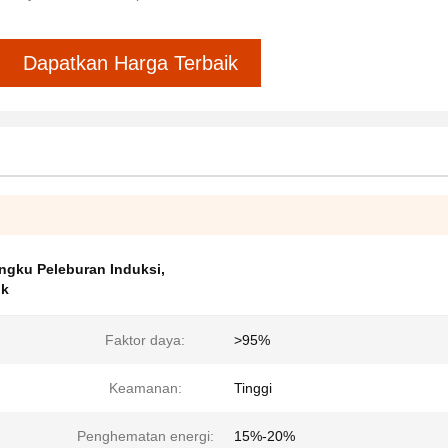
Dapatkan Harga Terbaik
ngku Peleburan Induksi
,
ik
Faktor daya:
>95%
Keamanan:
Tinggi
Penghematan energi:
15%-20%