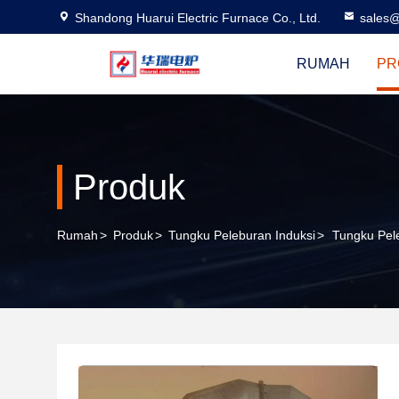
Shandong Huarui Electric Furnace Co., Ltd.
sales@
RUMAH
PR
Produk
Rumah
>
Produk
>
Tungku Peleburan Induksi
>
Tungku Pele