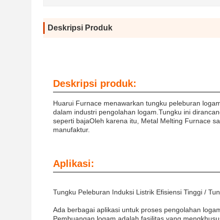
Deskripsi Produk
Deskripsi produk:
Huarui Furnace menawarkan tungku peleburan logam ke
dalam industri pengolahan logam.Tungku ini dirancan
seperti bajaOleh karena itu, Metal Melting Furnace s
manufaktur.
Aplikasi:
Tungku Peleburan Induksi Listrik Efisiensi Tinggi / 
Ada berbagai aplikasi untuk proses pengolahan logam
Pembuangan logam adalah fasilitas yang mengkhusu