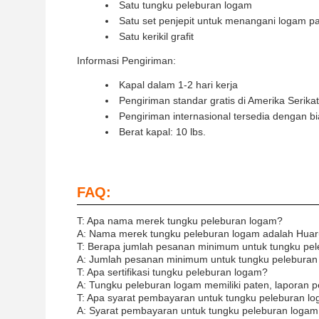
Satu tungku peleburan logam
Satu set penjepit untuk menangani logam p
Satu kerikil grafit
Informasi Pengiriman:
Kapal dalam 1-2 hari kerja
Pengiriman standar gratis di Amerika Serikat
Pengiriman internasional tersedia dengan 
Berat kapal: 10 lbs.
FAQ:
T: Apa nama merek tungku peleburan logam?
A: Nama merek tungku peleburan logam adalah Huar
T: Berapa jumlah pesanan minimum untuk tungku pe
A: Jumlah pesanan minimum untuk tungku peleburan 
T: Apa sertifikasi tungku peleburan logam?
A: Tungku peleburan logam memiliki paten, laporan p
T: Apa syarat pembayaran untuk tungku peleburan l
A: Syarat pembayaran untuk tungku peleburan logam