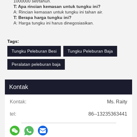
1000000 set/tahun.
T: Apa rincian kemasan untuk tungku ini?
A: Rincian kemasan untuk tungku ini tahan air.
T: Berapa harga tungku ini?
A: Harga tungku ini harus dinegosiasikan.
Tags:
Tungku Peleburan Besi
Tungku Peleburan Baja
Peralatan peleburan baja
Kontak
Kontak:
Ms. Raity
tel:
86--13235363441