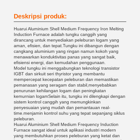
Deskripsi produk:
Huarui Aluminium Shell Medium Frequency Iron Melting
Induction Furnace adalah tungku canggih yang
dirancang untuk menyediakan peleburan logam yang
aman, efisien, dan tepat.Tungku ini dibangun dengan
cangkang aluminium yang ringan namun kokoh yang
menawarkan konduktivitas panas yang sangat baik,
efisiensi energi, dan kemudahan penggunaan.
Model tungku ini menggabungkan teknologi transistor
IGBT dan sirkuit seri thyristor yang membantu
mempercepat kecepatan peleburan dan memastikan
pemanasan yang seragam dan stabil,menyebabkan
penurunan kehilangan logam dan peningkatan
kemurnian logamSelain itu, tungku ini dilengkapi dengan
sistem kontrol canggih yang memungkinkan
penyesuaian yang mudah dan pemantauan real-
time.menjamin kontrol suhu yang tepat sepanjang siklus
peleburan.
Huarui Aluminium Shell Medium Frequency Induction
Furnace sangat ideal untuk aplikasi industri modern
yang membutuhkan proses peleburan yang ketat dan