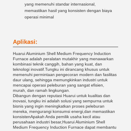
yang memenuhi standar internasional,
memastikan hasil yang konsisten dengan biaya
operasi minimal
Aplikasi:
Huarui Aluminium Shell Medium Frequency Induction
Furnace adalah peralatan mutakhir yang menawarkan
kombinasi teknik canggih, bahan yang kuat, dan
teknologi inovatif.Tungku ini dirancang khusus untuk
memenuhi permintaan pengecoran modern dan fasilitas
daur ulang, sehingga memungkinkan industri untuk
mencapai operasi peleburan yang sangat efisien,
murah, dan ramah lingkungan.
Dibangun dengan reputasi Huarui untuk kualitas dan
inovasi, tungku ini adalah solusi yang sempurna untuk
bisnis yang ingin meningkatkan proses peleburan
mereka, mengurangi konsumsi energi,dan memastikan
konsistenApakah Anda pemilik usaha kecil atau
perusahaan industri besar,Huarui Aluminium Shell
Medium Frequency Induction Furnace dapat membantu