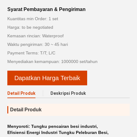
Syarat Pembayaran & Pengiriman
Kuantitas min Order: 1 set
Harga: to be negotiated
Kemasan rincian: Waterproof
Waktu pengiriman: 30 ~ 45 hari
Payment Terms: T/T; L/C
Menyediakan kemampuan: 1000000 set/tahun
Dapatkan Harga Terbaik
Detail Produk
Deskripsi Produk
Detail Produk
Menyoroti:
Tungku pencairan besi industri
,
Efisiensi Energi Industri Tungku Peleburan Besi
,