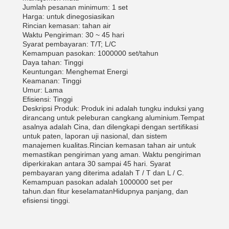
Jumlah pesanan minimum: 1 set
Harga: untuk dinegosiasikan
Rincian kemasan: tahan air
Waktu Pengiriman: 30 ~ 45 hari
Syarat pembayaran: T/T; L/C
Kemampuan pasokan: 1000000 set/tahun
Daya tahan: Tinggi
Keuntungan: Menghemat Energi
Keamanan: Tinggi
Umur: Lama
Efisiensi: Tinggi
Deskripsi Produk: Produk ini adalah tungku induksi yang
dirancang untuk peleburan cangkang aluminium.Tempat
asalnya adalah Cina, dan dilengkapi dengan sertifikasi
untuk paten, laporan uji nasional, dan sistem
manajemen kualitas.Rincian kemasan tahan air untuk
memastikan pengiriman yang aman. Waktu pengiriman
diperkirakan antara 30 sampai 45 hari. Syarat
pembayaran yang diterima adalah T / T dan L / C.
Kemampuan pasokan adalah 1000000 set per
tahun.dan fitur keselamatanHidupnya panjang, dan
efisiensi tinggi.