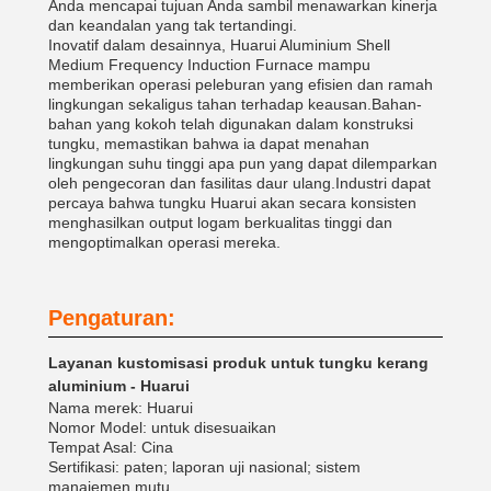
Anda mencapai tujuan Anda sambil menawarkan kinerja
dan keandalan yang tak tertandingi.
Inovatif dalam desainnya, Huarui Aluminium Shell
Medium Frequency Induction Furnace mampu
memberikan operasi peleburan yang efisien dan ramah
lingkungan sekaligus tahan terhadap keausan.Bahan-
bahan yang kokoh telah digunakan dalam konstruksi
tungku, memastikan bahwa ia dapat menahan
lingkungan suhu tinggi apa pun yang dapat dilemparkan
oleh pengecoran dan fasilitas daur ulang.Industri dapat
percaya bahwa tungku Huarui akan secara konsisten
menghasilkan output logam berkualitas tinggi dan
mengoptimalkan operasi mereka.
Pengaturan:
Layanan kustomisasi produk untuk tungku kerang
aluminium - Huarui
Nama merek: Huarui
Nomor Model: untuk disesuaikan
Tempat Asal: Cina
Sertifikasi: paten; laporan uji nasional; sistem
manajemen mutu