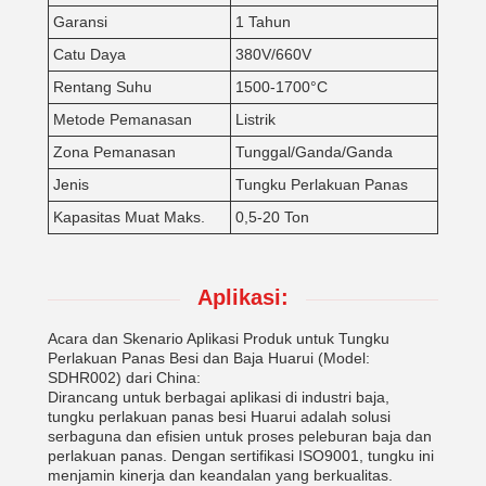
Garansi
1 Tahun
Catu Daya
380V/660V
Rentang Suhu
1500-1700°C
Metode Pemanasan
Listrik
Zona Pemanasan
Tunggal/Ganda/Ganda
Jenis
Tungku Perlakuan Panas
Kapasitas Muat Maks.
0,5-20 Ton
Aplikasi:
Acara dan Skenario Aplikasi Produk untuk Tungku
Perlakuan Panas Besi dan Baja Huarui (Model:
SDHR002) dari China:
Dirancang untuk berbagai aplikasi di industri baja,
tungku perlakuan panas besi Huarui adalah solusi
serbaguna dan efisien untuk proses peleburan baja dan
perlakuan panas. Dengan sertifikasi ISO9001, tungku ini
menjamin kinerja dan keandalan yang berkualitas.