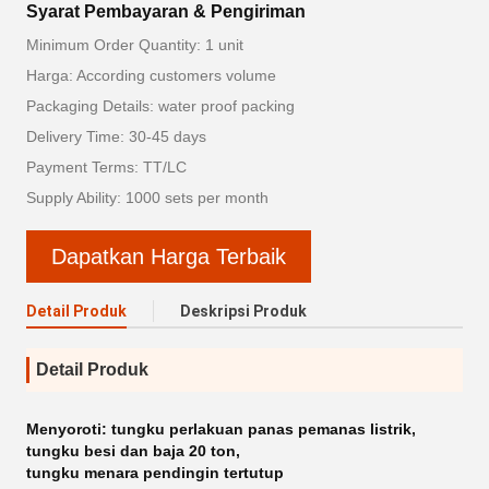
Syarat Pembayaran & Pengiriman
Minimum Order Quantity: 1 unit
Harga: According customers volume
Packaging Details: water proof packing
Delivery Time: 30-45 days
Payment Terms: TT/LC
Supply Ability: 1000 sets per month
Dapatkan Harga Terbaik
Detail Produk
Deskripsi Produk
Detail Produk
Menyoroti:
tungku perlakuan panas pemanas listrik
,
tungku besi dan baja 20 ton
,
tungku menara pendingin tertutup