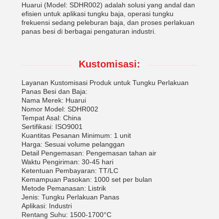
Huarui (Model: SDHR002) adalah solusi yang andal dan
efisien untuk aplikasi tungku baja, operasi tungku
frekuensi sedang peleburan baja, dan proses perlakuan
panas besi di berbagai pengaturan industri.
Kustomisasi:
Layanan Kustomisasi Produk untuk Tungku Perlakuan
Panas Besi dan Baja:
Nama Merek: Huarui
Nomor Model: SDHR002
Tempat Asal: China
Sertifikasi: ISO9001
Kuantitas Pesanan Minimum: 1 unit
Harga: Sesuai volume pelanggan
Detail Pengemasan: Pengemasan tahan air
Waktu Pengiriman: 30-45 hari
Ketentuan Pembayaran: TT/LC
Kemampuan Pasokan: 1000 set per bulan
Metode Pemanasan: Listrik
Jenis: Tungku Perlakuan Panas
Aplikasi: Industri
Rentang Suhu: 1500-1700°C